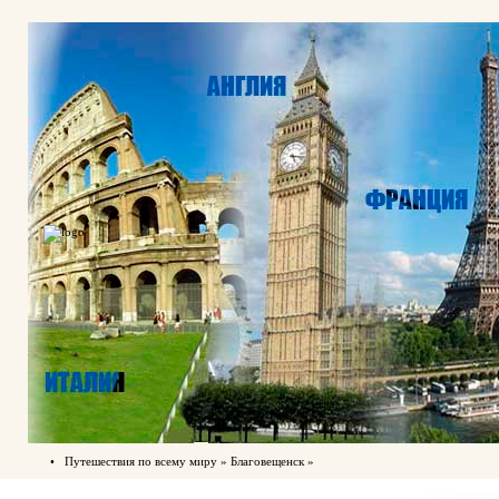
•
Путешествия по всему миру » Благовещенск »