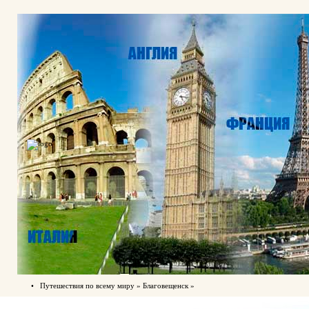
•
Путешествия по всему миру » Благовещенск »